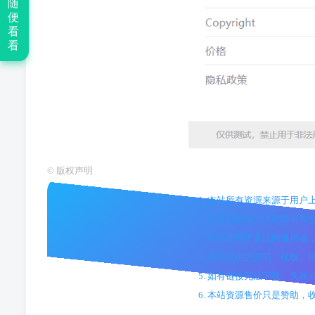
随
便
看
看
©
版权声明
1. 本站所有资源来源于用
2. 分享目的仅供大家学习和
3. 不得使用于非法商业用
4. 本站提供的源码、模板
5. 如有链接无法下载、失
6. 本站资源售价只是赞助