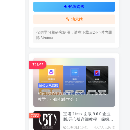
登录购买
演示站
仅供学习和研究使用，请在下载后24小时内删
除
Ventura
TOP1
4942人已阅读
如何把软件源添加到签名工具，保姆级
教学，小白都能学会！
宝塔 Linux 面版 9.6.0 企业
TOP2
版/开心版详细教程，保姆级
教学
10月3日 16:41
4507人已阅读