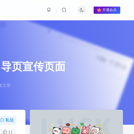
开通会员
引导页宣传页面
篇文章
私信
11