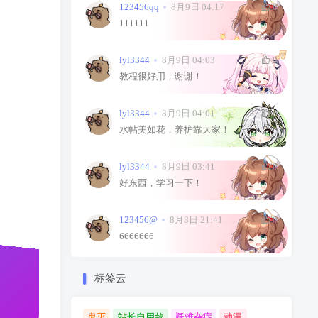
123456qq
8月9日 04:17
0
111111
lyl3344
8月9日 04:03
0
教程很好用，谢谢！
lyl3344
8月9日 04:01
0
水帖美如花，养护靠大家！
lyl3344
8月9日 03:41
0
好东西，学习一下！
123456@
8月8日 21:41
0
6666666
标签云
鬼灭
站长自用款
疑难杂症
动漫