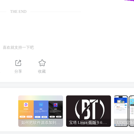
THE END
喜欢就支持一下吧
1
分享
收藏
如何把软件源添加到签名工具，保姆级教学，小白都能学会！
宝塔 Linux 面版 9.6.0 企业版/开心版详细教程，保姆级教学