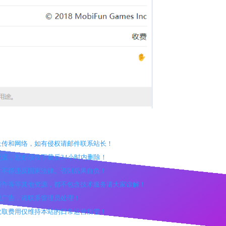
户上传和网络，如有侵权请邮件联系站长！
交流，您必须在下载后24小时内删除！
途，不得违反国家法律。否则后果自负！
、插件等等其他资源，都不包含技术服务请大家谅解！
效或广告，请联系管理员处理！
，收取费用仅维持本站的日常运营所需！