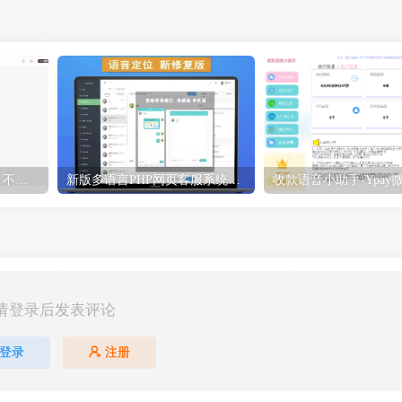
子比主题从0-1搭建教程，不是源码仅供观看即可！
新版多语言PHP网页客服系统，带提示音支持多种嵌入方式
请登录后发表评论
登录
注册