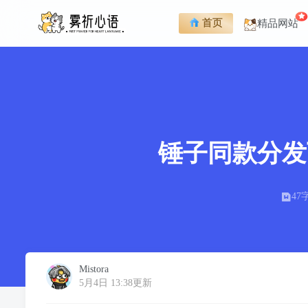
首页
精品网站
锤子同款分发
47
Mistora
5月4日 13:38更新