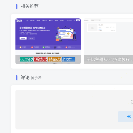
相关推荐
2024分发系统/支持ios签名/本地签名/仿第八区/支持上传EXE/免签封装
评论
抢沙发