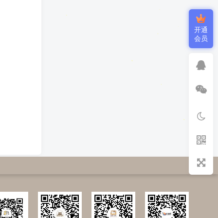
开通
会员