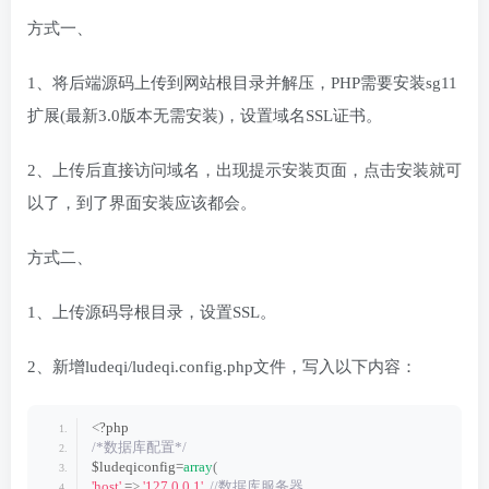
方式一、
1、将后端源码上传到网站根目录并解压，PHP需要安装sg11
扩展(最新3.0版本无需安装)，设置域名SSL证书。
2、上传后直接访问域名，出现提示安装页面，点击安装就可
以了，到了界面安装应该都会。
方式二、
1、上传源码导根目录，设置SSL。
2、新增ludeqi/ludeqi.config.php文件，写入以下内容：
<
?php 
/*数据库配置*/
$ludeqiconfig=
array
(
'host'
 =
>
'127.0.0.1'
,
 //数据库服务器 