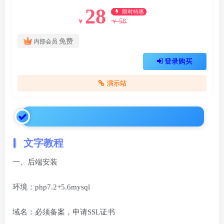
28
限时特惠
58
￥
￥
免费
内部会员
登录购买
演示站
文字教程
一、后端安装
‍环境：php7.2+5.6mysql
域名：必须备案，申请SSL证书