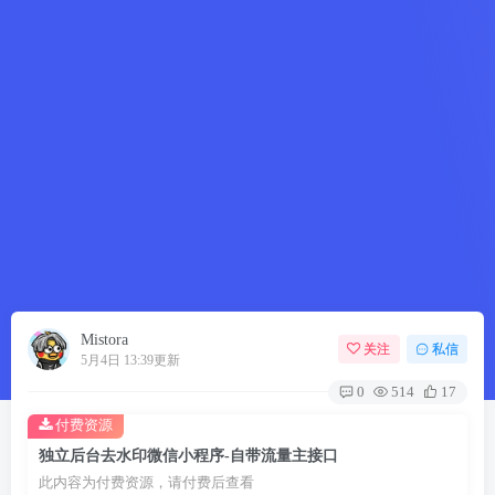
Mistora
关注
私信
5月4日 13:39更新
0
514
17
付费资源
独立后台去水印微信小程序-自带流量主接口
此内容为付费资源，请付费后查看