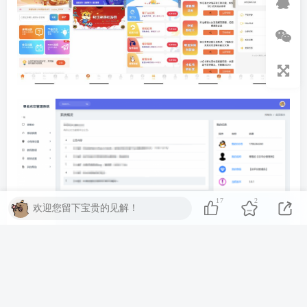
17
2
欢迎您留下宝贵的见解！