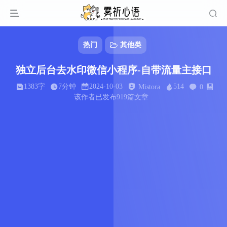
热门
其他类
独立后台去水印微信小程序-自带流量主接口
1383字
7分钟
2024-10-03
514
Mistora
0
该作者已发布919篇文章