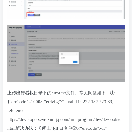
上传出错看根目录下的error.txt文件。常见问题如下：①.
{“errCode”:-10008,”errMsg”:”invalid ip:222.187.223.39,
reference:
https://developers.weixin.qq.com/miniprogram/dev/devtools/ci.
html解决办法：关闭上传IP白名单②.{“errCode”:-1,”