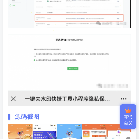
源码截图
开通
会员