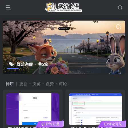
疑难杂症
共5篇
排序
更新
浏览
点赞
评论
评论可见
评论可见