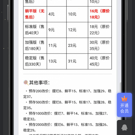
开通
会员