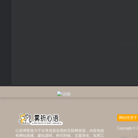
网站托管于
Copyright © 
心语博客致力于分享优质实用的互联网资源，内容包括
有网站搭建、建站源码、样式特效、主题美化、实用工