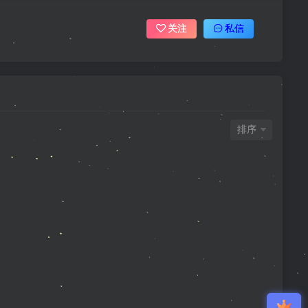
关注
私信
排序