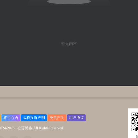
暂无内容
雾祈心语
版权投诉声明
免责声明
用户协议
2024-2025 ·
心语博客 All Rights Reserved