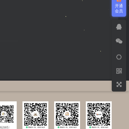
开通
会员