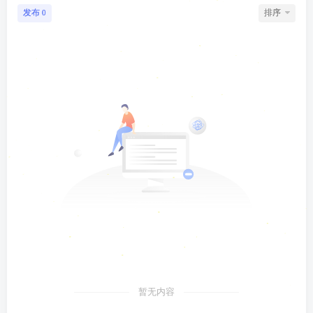
发布
排序
0
暂无内容