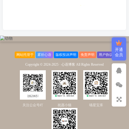
开通
网站托管于
雾祈心语
版权投诉声明
免责声明
用户协议
会员
Copyright © 2024-2025 ·
心语博客 All Rights Reserved
关注公众号吖
祝愿小猫
喵星宝库