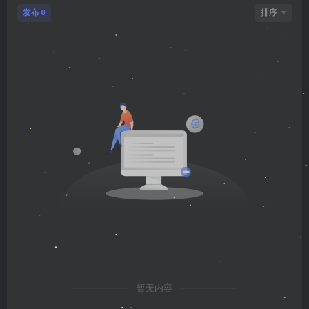
发布
排序
0
暂无内容