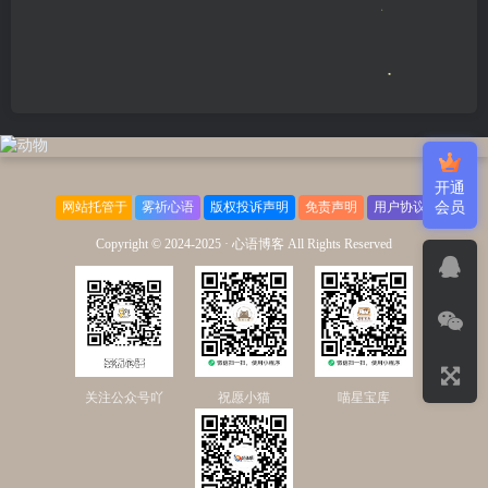
开通
网站托管于
雾祈心语
版权投诉声明
免责声明
用户协议
会员
Copyright © 2024-2025 ·
心语博客 All Rights Reserved
关注公众号吖
祝愿小猫
喵星宝库