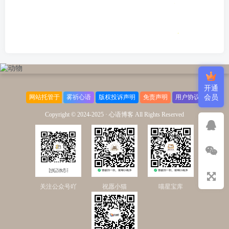
开通
网站托管于
雾祈心语
版权投诉声明
免责声明
用户协议
会员
Copyright © 2024-2025 ·
心语博客 All Rights Reserved
关注公众号吖
祝愿小猫
喵星宝库