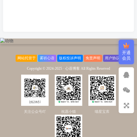
开通
网站托管于
雾祈心语
版权投诉声明
免责声明
用户协议
会员
Copyright © 2024-2025 ·
心语博客 All Rights Reserved
关注公众号吖
祝愿小猫
喵星宝库