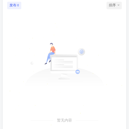
发布
排序
0
暂无内容